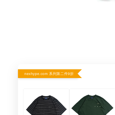
nexhype.com 系列第二件9折