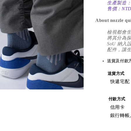
生產製造
售價：NTD.
About nozzle qu
檢視都會生活者
將其分為探
SoU 納
配件，讓
送貨及付款
送貨方式
快遞宅配
付款方式
信用卡
銀行轉帳