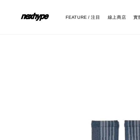
FEATURE / 注目
線上商店
實