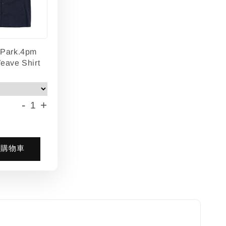
lPark.4pm
eave Shirt
-
+
入購物車