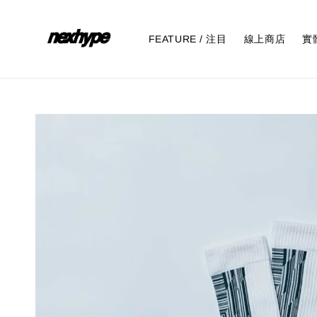
FEATURE / 注目
線上商店
實