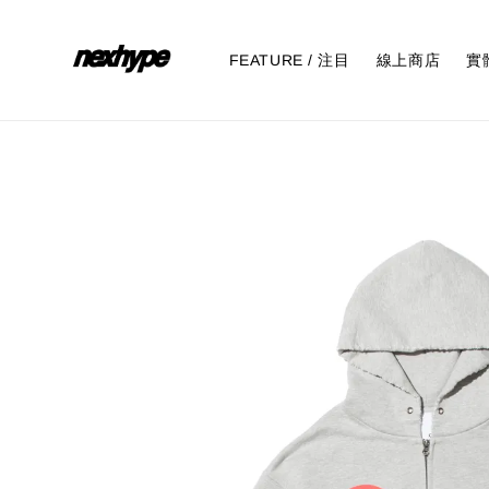
FEATURE / 注目
線上商店
實