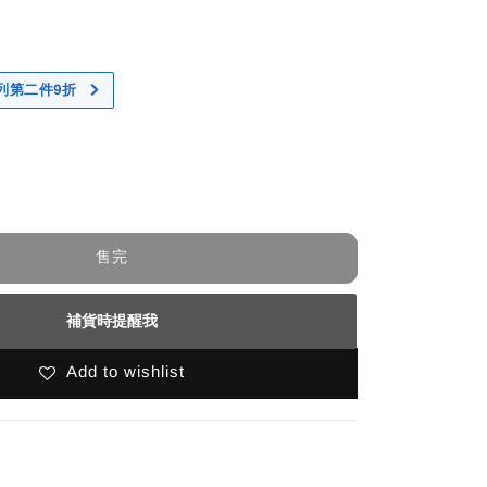
 系列第二件9折
售完
補貨時提醒我
Add to wishlist