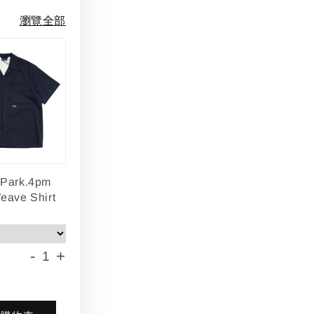
瀏覽全部
lPark.4pm
eave Shirt
-
+