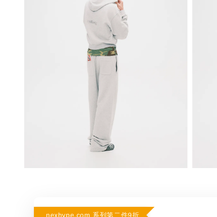
nexhype.com 系列第二件9折