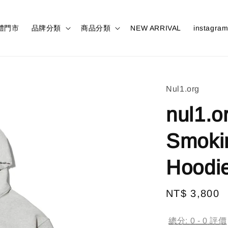
體門市
品牌分類
商品分類
NEW ARRIVAL
instagra
Nul1.org
nul1.o
Smoki
Hoodi
Regular
NT$ 3,800
price
總分:
0
-
0
評價