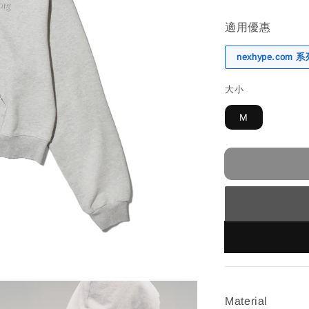
適用優惠
nexhype.com
大小
M
Material