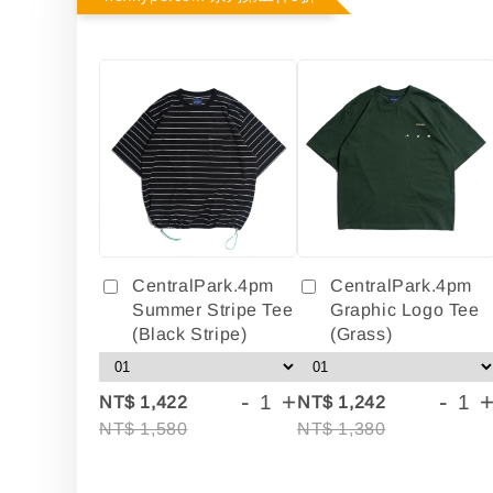
CentralPark.4pm
CentralPark.4pm
Summer Stripe Tee
Graphic Logo Tee
(Black Stripe)
(Grass)
-
+
-
NT$ 1,422
NT$ 1,242
NT$ 1,580
NT$ 1,380