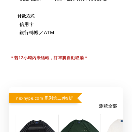
付款方式
信用卡
銀行轉帳／ATM
* 若12小時內未結帳，訂單將自動取消 *
nexhype.com 系列第二件9折
瀏覽全部