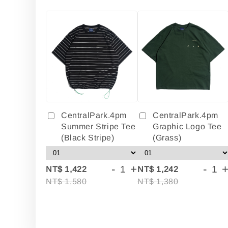
CentralPark.4pm
CentralPark.4pm
Summer Stripe Tee
Graphic Logo Tee
(Black Stripe)
(Grass)
-
+
-
NT$ 1,422
NT$ 1,242
NT$ 1,580
NT$ 1,380