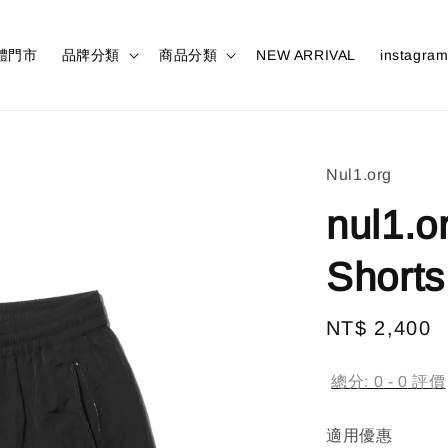
體門市
品牌分類
商品分類
NEW ARRIVAL
instagra
Nul1.org
nul1.o
Shorts
Regular
NT$ 2,400
price
總分:
0
-
0
評價
適用優惠