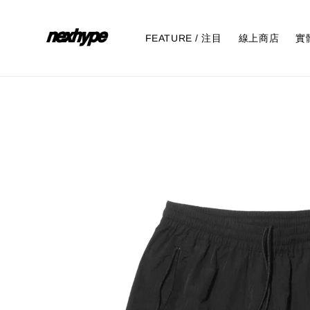
FEATURE / 注目
線上商店
實