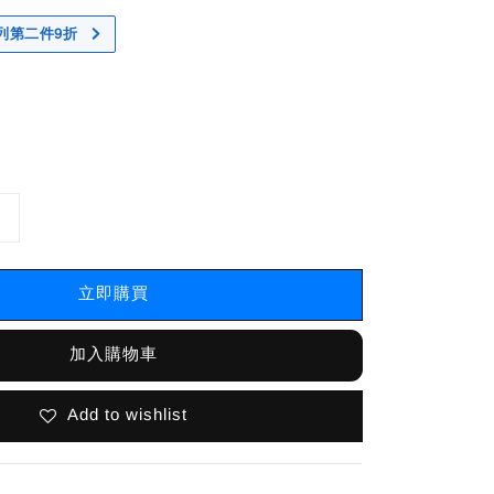
 系列第二件9折
立即購買
加入購物車
Add to wishlist