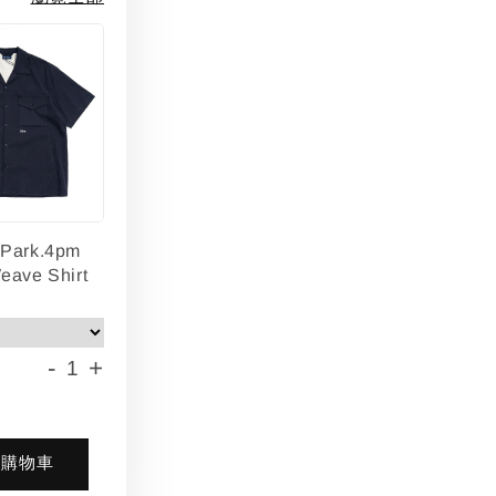
lPark.4pm
eave Shirt
-
+
入購物車