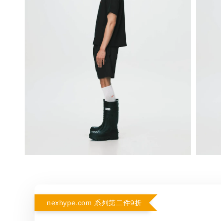
nexhype.com 系列第二件9折