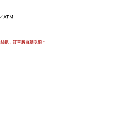
／ATM
結帳，訂單將自動取消 *