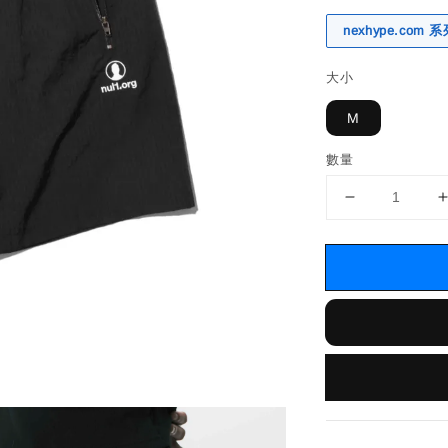
nexhype.com
大小
M
數量