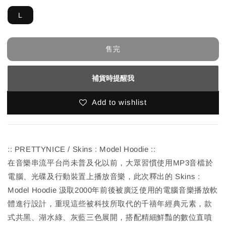
L
售完
補貨時提醒我
Add to wishlist
:: PRETTYNICE / Skins : Model Hoodie ::
在音樂串流平台尚未普及化以前，大眾習慣使用MP3音檔於
電腦、光碟及行動裝置上播放音樂，此次釋出的 Skins :
Model Hoodie 汲取2000年前後被廣泛使用的電腦音樂播放軟
體進行設計，重現這些被科技所取代的千禧年經典元素，款
式共黑、湖水綠、灰藍三色展開，搭配精細鮮豔的數位直噴