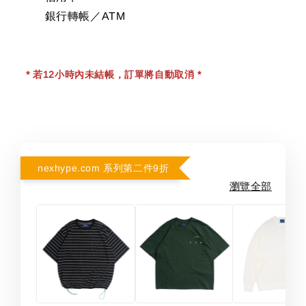
銀行轉帳／ATM
* 若12小時內未結帳，訂單將自動取消 *
nexhype.com 系列第二件9折
瀏覽全部