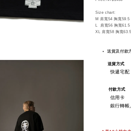
Size chart:
M 肩寬54 胸寬59.5
L  肩寬56 胸寬61.5
XL 肩寬58 胸寬63.
送貨及付款
送貨方式
快遞宅配
付款方式
信用卡
銀行轉帳