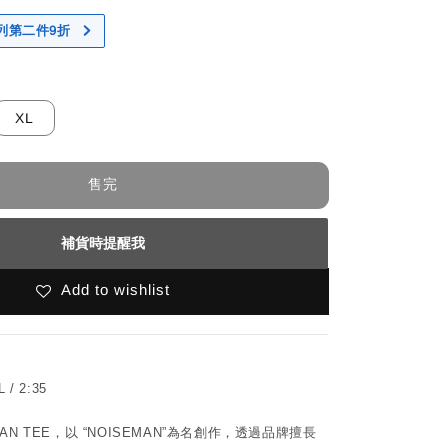
 系列第二件9折
XL
售完
補貨時提醒我
Add to wishlist
L / 2:35
ISEMAN TEE，以 “NOISEMAN”為名創作，透過品牌擅長