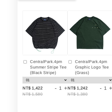
CentralPark.4pm
CentralPark.4pm
Summer Stripe Tee
Graphic Logo Tee
(Black Stripe)
(Grass)
-
+
-
NT$ 1,422
NT$ 1,242
NT$ 1,580
NT$ 1,380