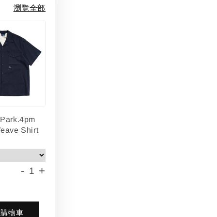
瀏覽全部
lPark.4pm
eave Shirt
-
+
入購物車