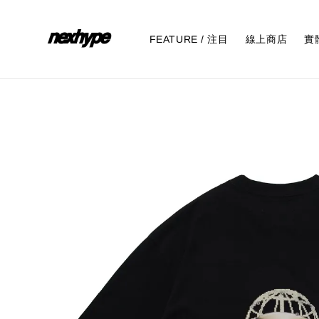
FEATURE / 注目
線上商店
實