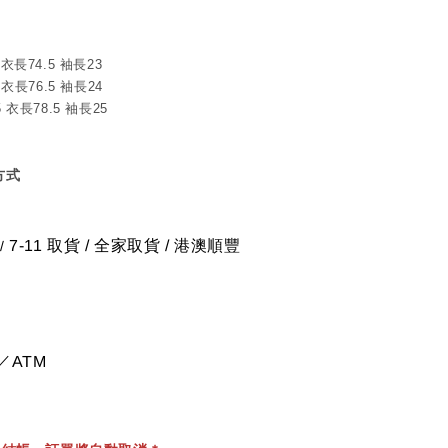
 衣長74.5 袖長23
 衣長76.5 袖長24
5 衣長78.5 袖長25
方式
7-11 取貨
/
全家取貨 / 港澳順豐
/
／ATM