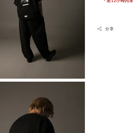
* 若12小時內未
分享