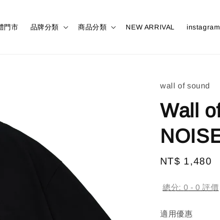
體門市
品牌分類
商品分類
NEW ARRIVAL
instagra
wall of sound
Wall o
NOISE
Regular
NT$ 1,480
price
總分:
0
-
0
評價
適用優惠