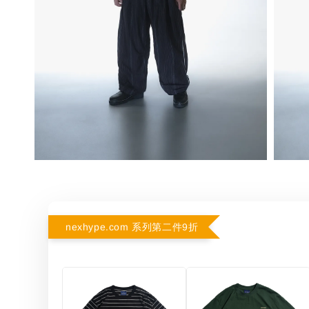
nexhype.com 系列第二件9折