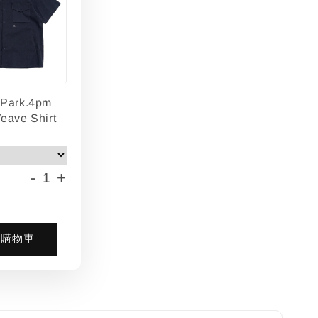
lPark.4pm
eave Shirt
-
+
入購物車