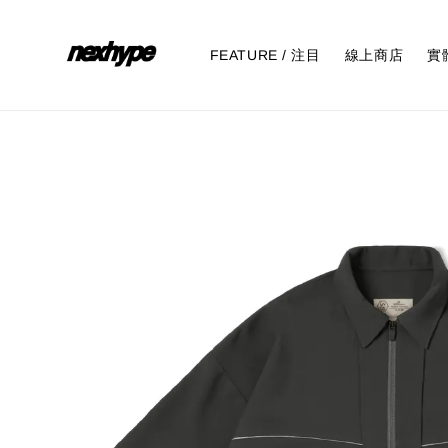
FEATURE / 注目
線上商店
實