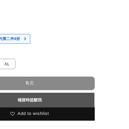
 系列第二件9折
XL
售完
補貨時提醒我
Add to wishlist