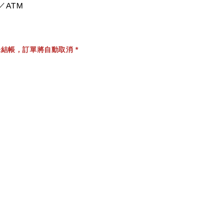
／ATM
結帳，訂單將自動取消 *