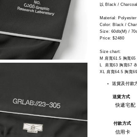
以 Black / Char
Material: Polyester
Color: Black / Cha
Size: 60db(M) / 70
Price: $2480
Size chart:
M 肩寬61.5 胸寬65
L  肩寬63 胸寬67 
XL 肩寬64.5 胸寬6
送貨及付款
送貨方式
快遞宅配
付款方式
信用卡