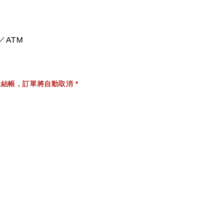
／ATM
結帳，訂單將自動取消 *