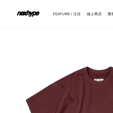
FEATURE / 注目
線上商店
實