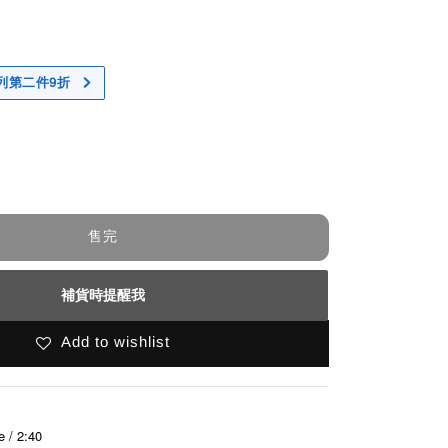
 系列第二件9折
售完
補貨時提醒我
Add to wishlist
e / 2:40