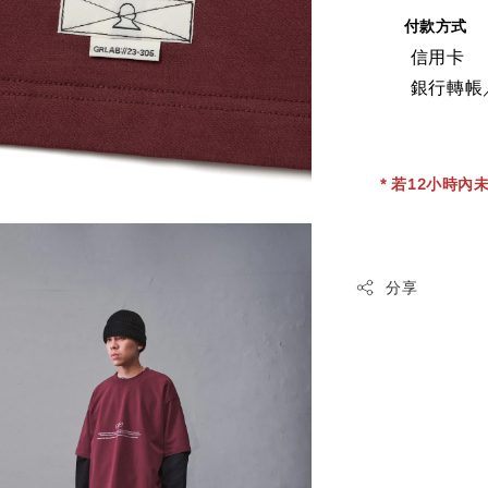
付款方式
信用卡
銀行轉帳
* 若12小時內未
分享