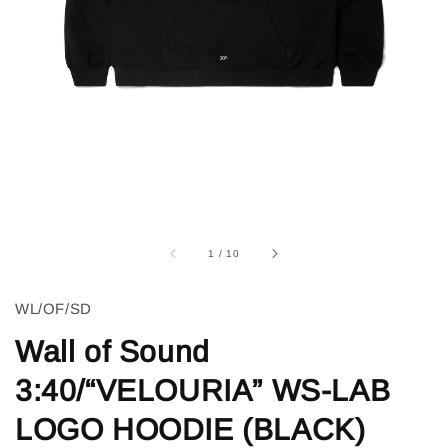
1
/
10
WL/OF/SD
Wall of Sound
3:40/“VELOURIA” WS-LAB
LOGO HOODIE (BLACK)