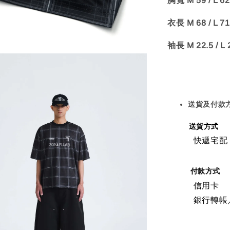
胸寬 M 59 / L 62
衣長 M 68 / L 71
袖長 M 22.5 / L 2
送貨及付款
送貨方式
快遞宅配
付款方式
信用卡
銀行轉帳