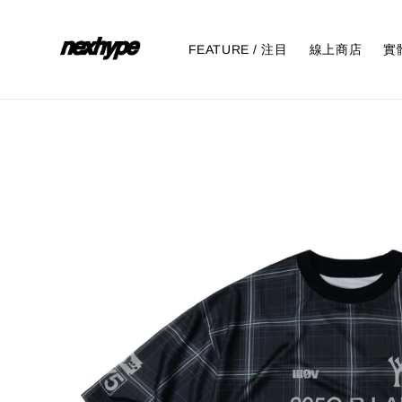
FEATURE / 注目
線上商店
實