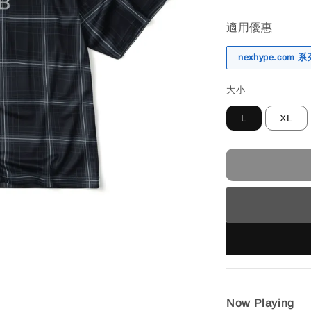
適用優惠
nexhype.com
大小
L
XL
Now Playing