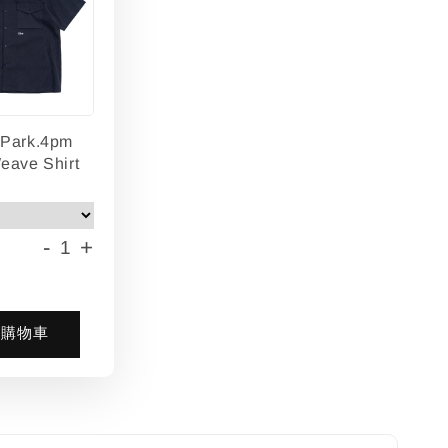
lPark.4pm
eave Shirt
-
+
入購物車