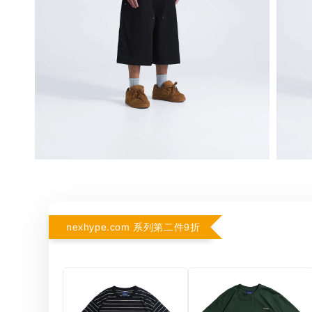
nexhype.com 系列第二件9折