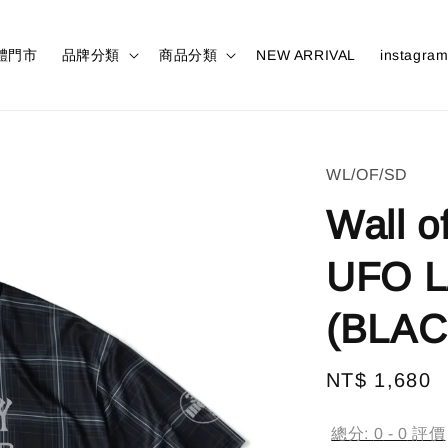
體門市
品牌分類
商品分類
NEW ARRIVAL
instagra
WL/OF/SD
Wall o
UFO 
(BLAC
Regular
NT$ 1,680
price
總分:
0
-
0
評價