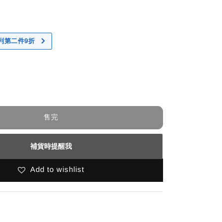
 系列第二件9折
售完
補貨時提醒我
Add to wishlist