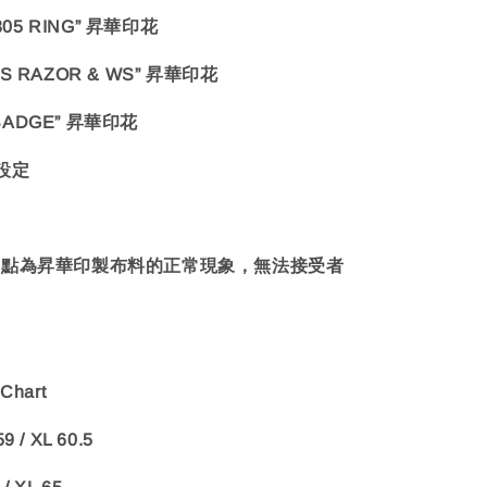
305 RING” 昇華印花
 RAZOR & WS” 昇華印花
 BADGE” 昇華印花
設定
白點為昇華印製布料的正常現象，無法接受者
hart
9 / XL 60.5