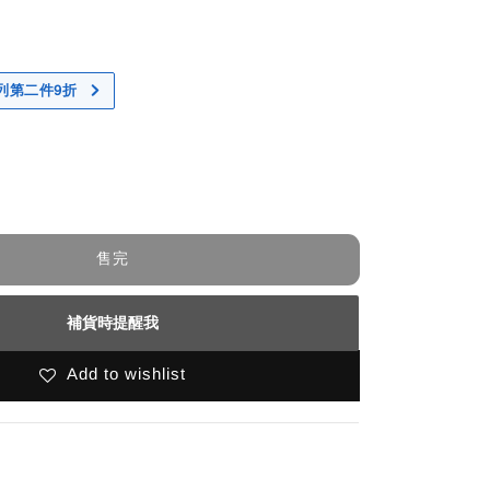
 系列第二件9折
售完
補貨時提醒我
Add to wishlist