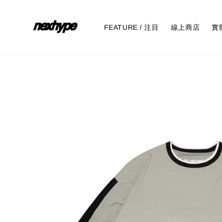
FEATURE / 注目
線上商店
實