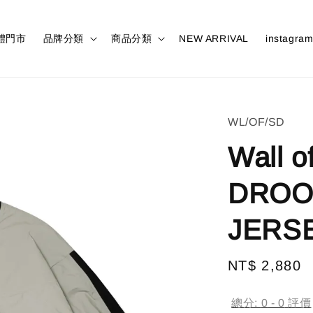
體門市
品牌分類
商品分類
NEW ARRIVAL
instagra
WL/OF/SD
Wall o
DROO
JERSE
Regular
NT$ 2,880
price
總分:
0
-
0
評價