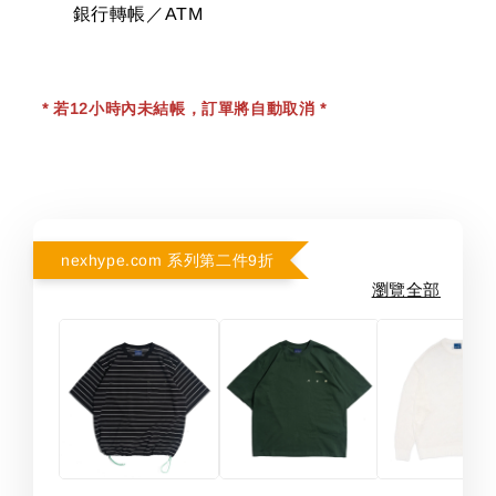
銀行轉帳／ATM
* 若12小時內未結帳，訂單將自動取消 *
nexhype.com 系列第二件9折
瀏覽全部