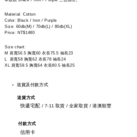
Material: Cotton
Color: Black / Iron / Purple 
Size: 60db(M) / 70db(L) / 80db(XL)
Price: NT$1480
Size chart:
M 肩寬56.5 胸寬60 衣長75.5 袖長23
L  肩寬58 胸寬62 衣長78 袖長24
XL 肩寬59.5 胸寬64 衣長80.5 袖長25
送貨及付款方式
送貨方式
快遞宅配
7-11 取貨
/
全家取貨 / 港澳順豐
/
付款方式
信用卡