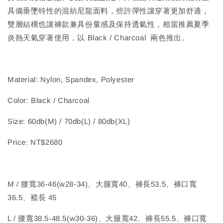
具備垂墜特性的混紡尼龍面料，些許彈性讓穿著更加舒適，
雙層結構也讓褲款兼具份量感及保持透氣性，相當推薦夏季
炎熱天氣穿著使用，以 Black / Charcoal 兩色推出。
Material: Nylon, Spandex, Polyester
Color: Black / Charcoal
Size: 60db(M) / 70db(L) / 80db(XL)
Price: NT$2680
M / 腰寬36-46(w28-34)、大腿寬40、褲長53.5、褲口寬
36.5、襠長 45
L / 腰寬38.5-48.5(w30-36)、大腿寬42、褲長55.5、褲口寬