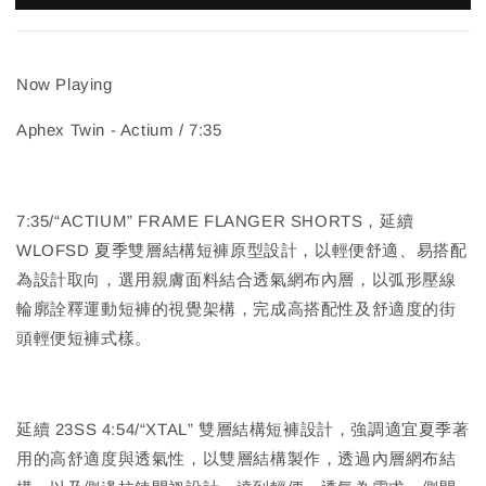
Now Playing
Aphex Twin - Actium / 7:35
7:35/“ACTIUM” FRAME FLANGER SHORTS，延續
WLOFSD 夏季雙層結構短褲原型設計，以輕便舒適、易搭配
為設計取向，選用親膚面料結合透氣網布內層，以弧形壓線
輪廓詮釋運動短褲的視覺架構，完成高搭配性及舒適度的街
頭輕便短褲式樣。
延續 23SS 4:54/“XTAL” 雙層結構短褲設計，強調適宜夏季著
用的高舒適度與透氣性，以雙層結構製作，透過內層網布結