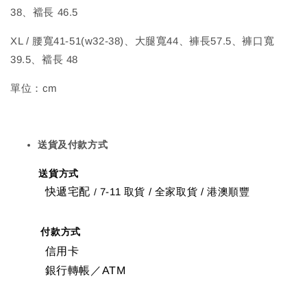
38、襠長 46.5
XL / 腰寬41-51(w32-38)、大腿寬44、褲長57.5、褲口寬
39.5、襠長 48
單位：cm
送貨及付款方式
送貨方式
快遞宅配
7-11 取貨
/
全家取貨 / 港澳順豐
/
付款方式
信用卡
銀行轉帳／ATM