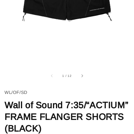
1
/
12
WL/OF/SD
Wall of Sound 7:35/“ACTIUM”
FRAME FLANGER SHORTS
(BLACK)