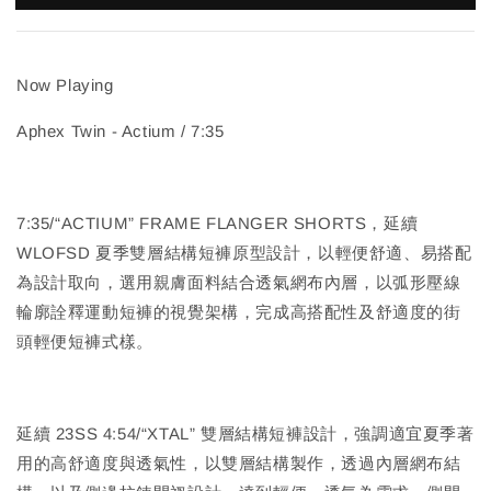
Now Playing
Aphex Twin - Actium / 7:35
7:35/“ACTIUM” FRAME FLANGER SHORTS，延續
WLOFSD 夏季雙層結構短褲原型設計，以輕便舒適、易搭配
為設計取向，選用親膚面料結合透氣網布內層，以弧形壓線
輪廓詮釋運動短褲的視覺架構，完成高搭配性及舒適度的街
頭輕便短褲式樣。
延續 23SS 4:54/“XTAL” 雙層結構短褲設計，強調適宜夏季著
用的高舒適度與透氣性，以雙層結構製作，透過內層網布結