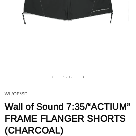
1
/
12
WL/OF/SD
Wall of Sound 7:35/“ACTIUM”
FRAME FLANGER SHORTS
(CHARCOAL)