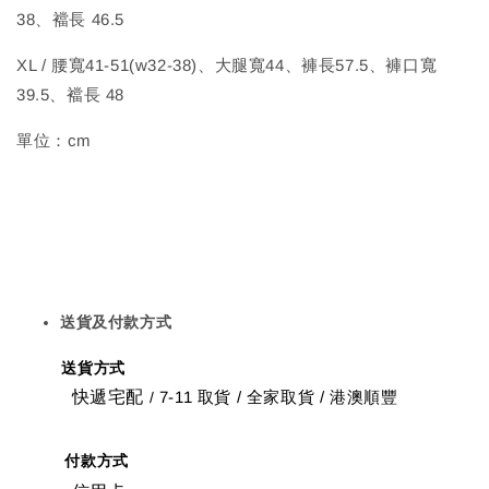
38、襠長 46.5
XL / 腰寬41-51(w32-38)、大腿寬44、褲長57.5、褲口寬
39.5、襠長 48
單位：cm
送貨及付款方式
送貨方式
快遞宅配
7-11 取貨
/
全家取貨 / 港澳順豐
/
付款方式