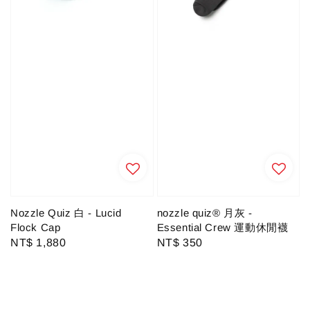
Nozzle Quiz 白 - Lucid
nozzle quiz® 月灰 -
Flock Cap
Essential Crew 運動休閒襪
Regular
NT$ 1,880
Regular
NT$ 350
price
price