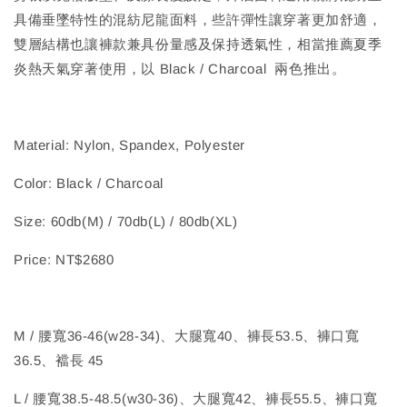
具備垂墜特性的混紡尼龍面料，些許彈性讓穿著更加舒適，
雙層結構也讓褲款兼具份量感及保持透氣性，相當推薦夏季
炎熱天氣穿著使用，以 Black / Charcoal 兩色推出。
Material: Nylon, Spandex, Polyester
Color: Black / Charcoal
Size: 60db(M) / 70db(L) / 80db(XL)
Price: NT$2680
M / 腰寬36-46(w28-34)、大腿寬40、褲長53.5、褲口寬
36.5、襠長 45
L / 腰寬38.5-48.5(w30-36)、大腿寬42、褲長55.5、褲口寬