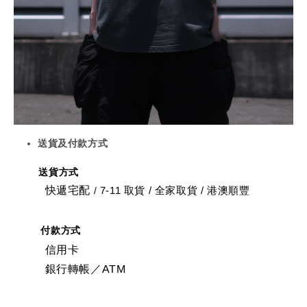
送貨及付款方式
送貨方式
快遞宅配
7-11 取貨
/
全家取貨 / 港澳順豐
/
付款方式
信用卡
銀行轉帳／ATM