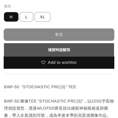
大小
M
L
XL
售完
補貨時提醒我
Add to wishlist
BWF-50 “STOCHASTIC PRC(3)” TEE
BWF-50 圖像TEE “STOCHASTIC PRC(3)”，以22SS宇宙物
理假說發想，透過WLOFSD擅長技法繪製神秘風格遺跡圖
像，帶入全新識別符號，成為串連本季的高質感圖像作品。