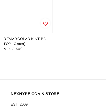
DEMARCOLAB KINT BB
TOP (Green)
Regular
NT$ 3,500
price
NEXHYPE.COM & STORE
EST. 2009