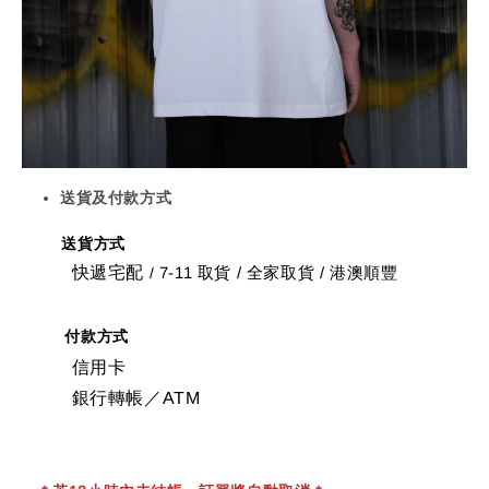
送貨及付款方式
送貨方式
快遞宅配
7-11 取貨
/
全家取貨 / 港澳順豐
/
付款方式
信用卡
銀行轉帳／ATM