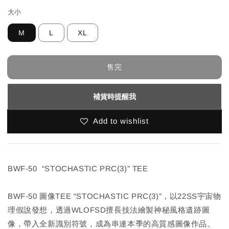
大小
M
L
XL
售完
補貨時提醒我
Add to wishlist
BWF-50 “STOCHASTIC PRC(3)” TEE
BWF-50 圖像TEE “STOCHASTIC PRC(3)”，以22SS宇宙物
理假說發想，透過WLOFSD擅長技法繪製神秘風格遺跡圖
像，帶入全新識別符號，成為串連本季的高質感圖像作品。