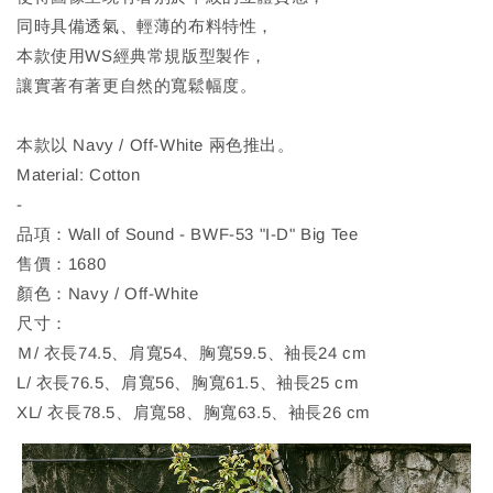
同時具備透氣、輕薄的布料特性，
本款使用WS經典常規版型製作，
讓實著有著更自然的寬鬆幅度。
本款以 Navy / Off-White 兩色推出。
Material: Cotton
-
品項：Wall of Sound - BWF-53 "I-D" Big Tee
售價：1680
顏色：Navy / Off-White
尺寸：
Ｍ/ 衣長74.5、肩寬54、胸寬59.5、袖長24 cm
L/ 衣長76.5、肩寬56、胸寬61.5、袖長25 cm
XL/ 衣長78.5、肩寬58、胸寬63.5、袖長26 cm