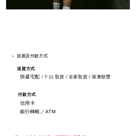
送貨及付款方式
送貨方式
快遞宅配
7-11 取貨
/
全家取貨 / 港澳順豐
/
付款方式
信用卡
銀行轉帳／ATM