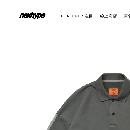
FEATURE / 注目
線上商店
實