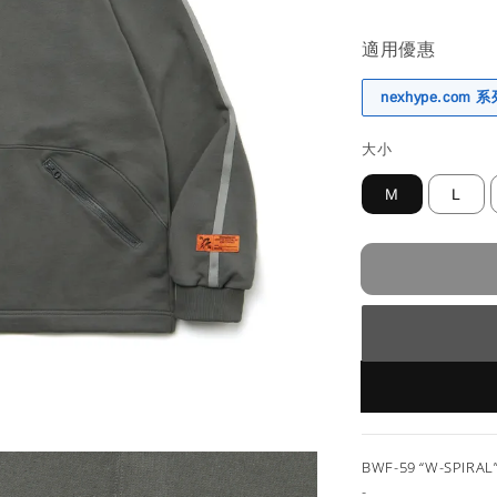
適用優惠
nexhype.com
大小
M
L
BWF-59 “W-SPIRAL
-