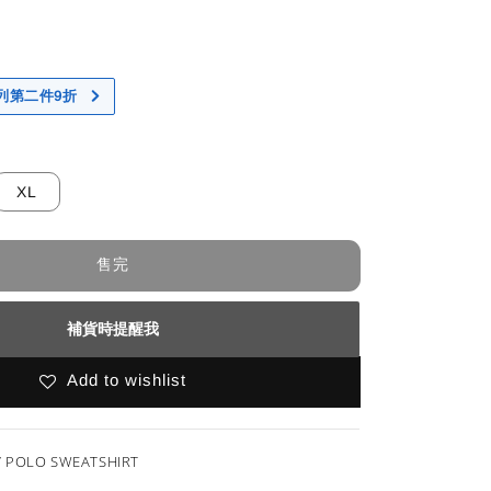
 系列第二件9折
XL
售完
補貨時提醒我
Add to wishlist
” POLO SWEATSHIRT