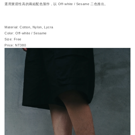
選用實搭性高的兩組配色製作，以 Off-white / Sesame 二色推出。
Material: Cotton, Nylon, Lycra
Color: Off-white / Sesame
Size: Free
Price: NT380