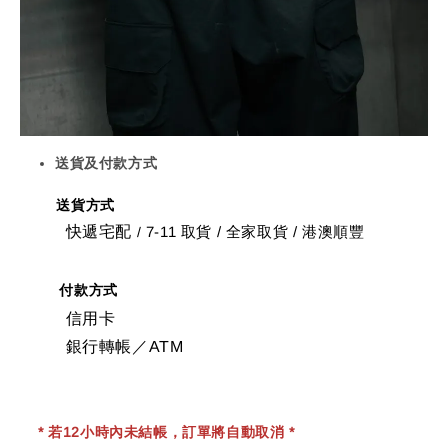
送貨及付款方式
送貨方式
快遞宅配
7-11 取貨
/
全家取貨 / 港澳順豐
/
付款方式
信用卡
銀行轉帳／ATM
* 若12小時內未結帳，訂單將自動取消 *