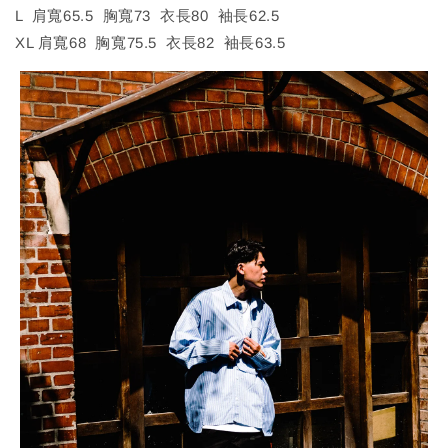
L 肩寬65.5 胸寬73 衣長80 袖長62.5
XL 肩寬68 胸寬75.5 衣長82 袖長63.5