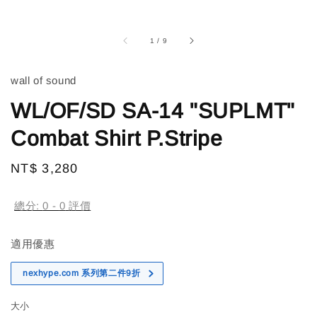
1
/
9
wall of sound
WL/OF/SD SA-14 "SUPLMT"
Combat Shirt P.Stripe
Regular
NT$ 3,280
售完
price
總分:
0
-
0
評價
適用優惠
nexhype.com 系列第二件9折
大小