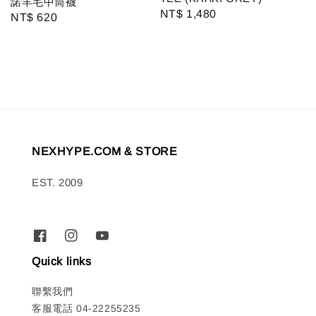
諾羊毛中筒襪
Regular
NT$ 1,480
Regular
NT$ 620
price
price
NEXHYPE.COM & STORE
EST. 2009
Quick links
聯繫我們
客服電話 04-22255235