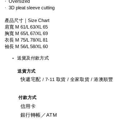
·  Oversized
·  3D pleat sleeve cutting
產品尺寸｜Size Chart
肩寬 M 61/L 63/XL 65
胸寬 M 65/L 67/XL 69
衣長 M 75/L 78/XL 81
袖長 M 56/L 58/XL 60
送貨及付款方式
送貨方式
快遞宅配
7-11 取貨
/
全家取貨 / 港澳順豐
/
付款方式
信用卡
銀行轉帳／ATM