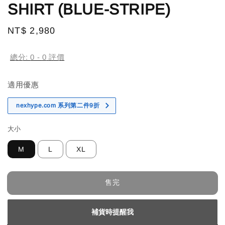
SHIRT (BLUE-STRIPE)
Regular
NT$ 2,980
售完
price
總分:
0
-
0
評價
適用優惠
nexhype.com 系列第二件9折
大小
M
L
XL
售完
補貨時提醒我