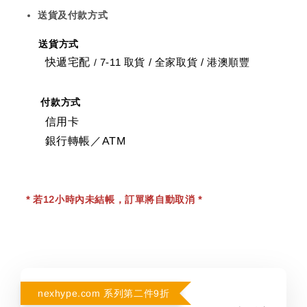
送貨及付款方式
送貨方式
快遞宅配
7-11 取貨
/
全家取貨 / 港澳順豐
/
付款方式
信用卡
銀行轉帳／ATM
* 若12小時內未結帳，訂單將自動取消 *
nexhype.com 系列第二件9折