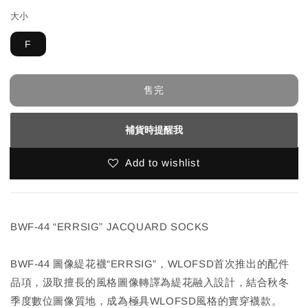
大小
F
售完
補貨時提醒我
Add to wishlist
BWF-44 “ERRSIG” JACQUARD SOCKS
BWF-44 圖像緹花襪“ERRSIG”，WLOFSD首次推出的配件
品項，汲取擅長的風格圖像轉譯為緹花融入設計，結合秋冬
季度數位圖像質地，成為極具WLOFSD風格的實穿襪款。