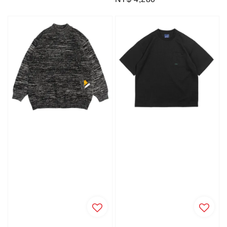
price
price