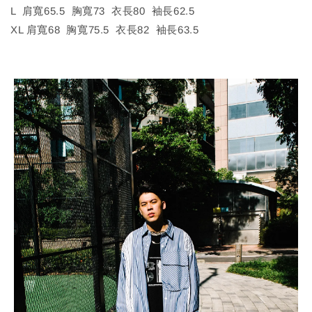
L 肩寬65.5 胸寬73 衣長80 袖長62.5
XL 肩寬68 胸寬75.5 衣長82 袖長63.5