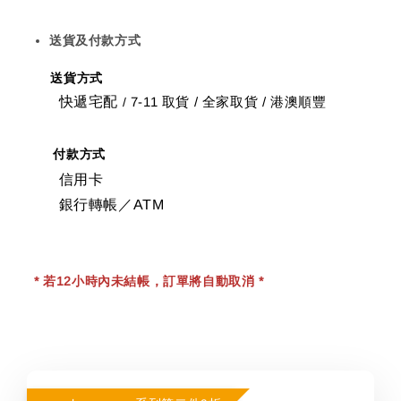
送貨及付款方式
送貨方式
快遞宅配
7-11 取貨
/
全家取貨 / 港澳順豐
/
付款方式
信用卡
銀行轉帳／ATM
* 若12小時內未結帳，訂單將自動取消 *