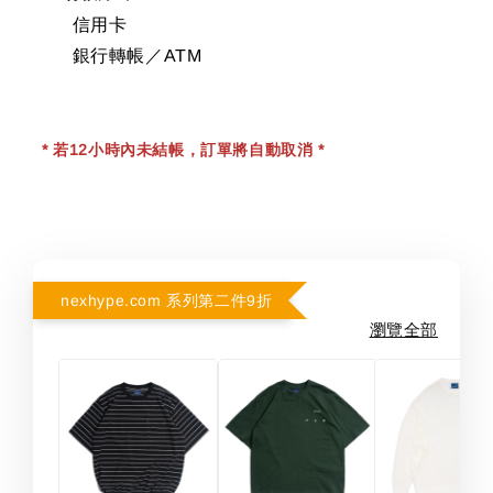
信用卡
銀行轉帳／ATM
* 若12小時內未結帳，訂單將自動取消 *
nexhype.com 系列第二件9折
瀏覽全部