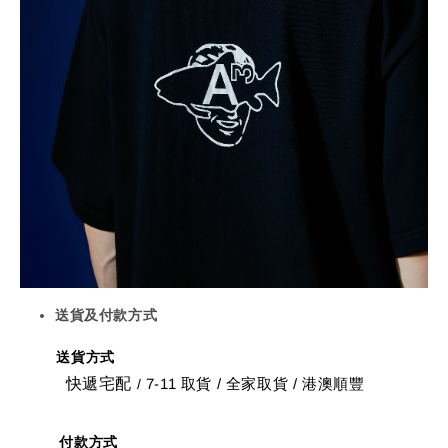
送貨及付款方式
送貨方式
快遞宅配
7-11 取貨
/
全家取貨 / 港澳順豐
/
付款方式