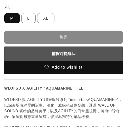
大小
M
L
XL
售完
補貨時提醒我
Add to wishlist
WLOFSD X AGILITY “AQUAMARINE” TEE
WLOFSD 與 AGILITY 聯乘服裝系列 “immortal<AQUAMARINE>”，
以深海場域經歷的誕生、演化、滅絕軌跡為發想，透過 WALL OF 
SOUND 獨特的品牌美學，以及AGILITY的日常服視野，將海中珍奇
的生物演化形態重新演繹，發展為獨特的單品樣貌。