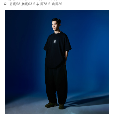
XL 肩寬58 胸寬63.5 衣長78.5 袖長26