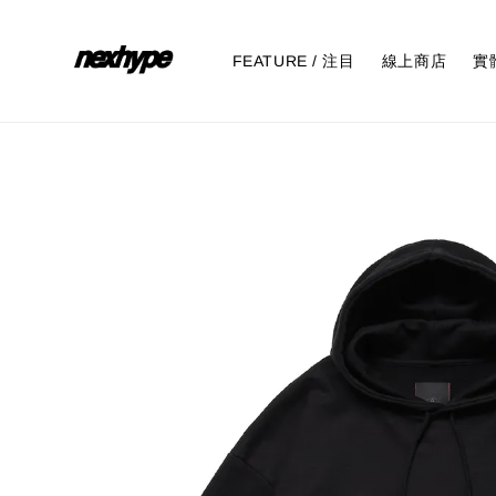
FEATURE / 注目
線上商店
實