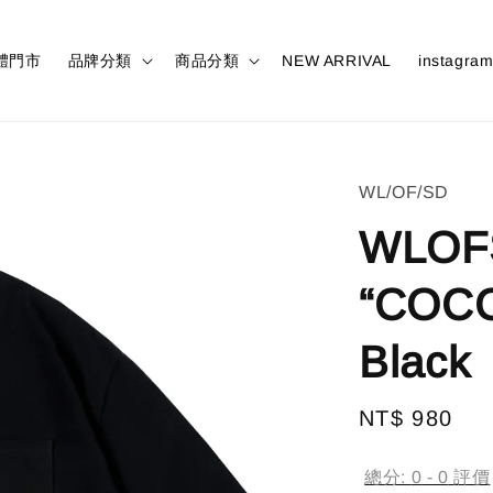
體門市
品牌分類
商品分類
NEW ARRIVAL
instagra
WL/OF/SD
WLOFS
“COC
Black
Regular
NT$ 980
售
price
總分:
0
-
0
評價