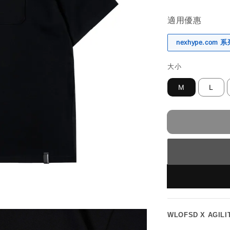
適用優惠
nexhype.com
大小
M
L
WLOFSD X AGIL