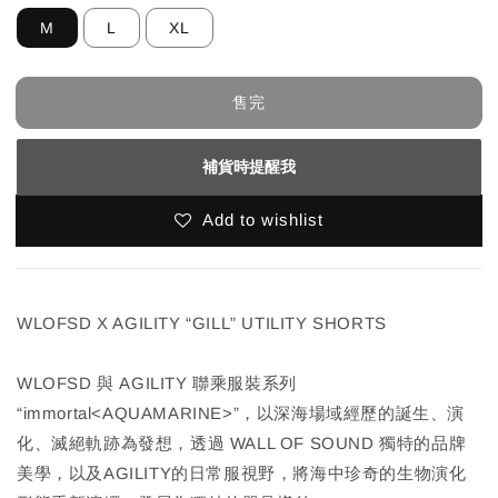
M
L
XL
售完
補貨時提醒我
Add to wishlist
WLOFSD X AGILITY “GILL” UTILITY SHORTS
WLOFSD 與 AGILITY 聯乘服裝系列
“immortal<AQUAMARINE>”，以深海場域經歷的誕生、演
化、滅絕軌跡為發想，透過 WALL OF SOUND 獨特的品牌
美學，以及AGILITY的日常服視野，將海中珍奇的生物演化