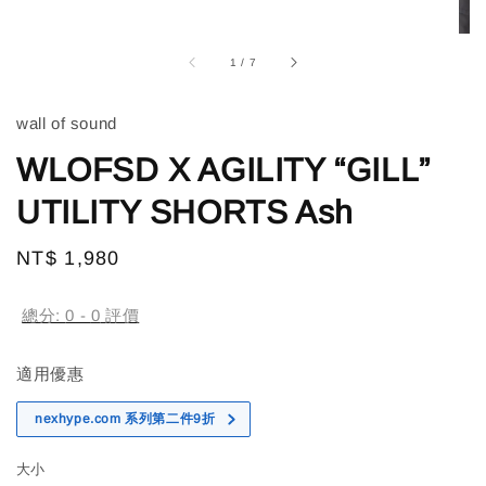
1
/
7
wall of sound
WLOFSD X AGILITY “GILL”
UTILITY SHORTS Ash
Regular
NT$ 1,980
售完
price
總分:
0
-
0
評價
適用優惠
nexhype.com 系列第二件9折
大小