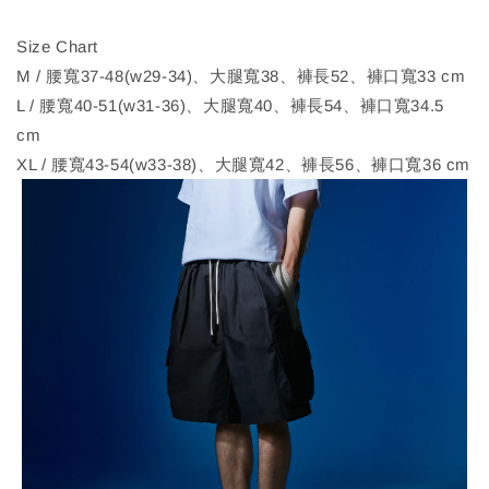
Size Chart
M / 腰寬37-48(w29-34)、大腿寬38、褲長52、褲口寬33 cm
L / 腰寬40-51(w31-36)、大腿寬40、褲長54、褲口寬34.5
cm
XL / 腰寬43-54(w33-38)、大腿寬42、褲長56、褲口寬36 cm