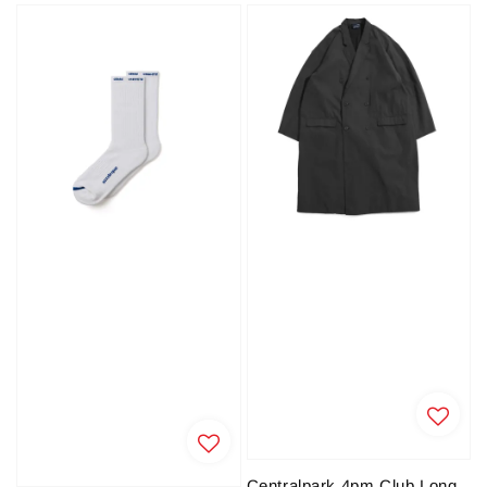
Centralpark.4pm Club Long